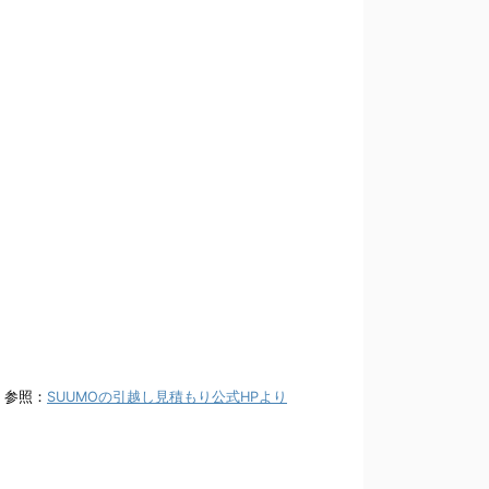
参照：
SUUMOの引越し見積もり公式HPより