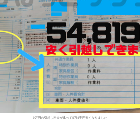
9万円の引越し料金が比べて5万4千円安くなりました