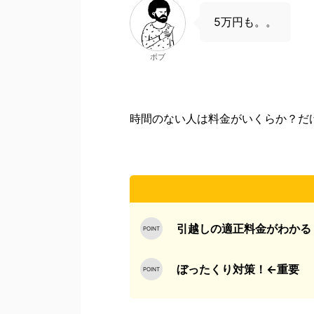
5万円も。。
ボブ
時間のない人は
料金がいくらか？
だ
引越しの適正料金がわかる
ぼったくり対策！←重要