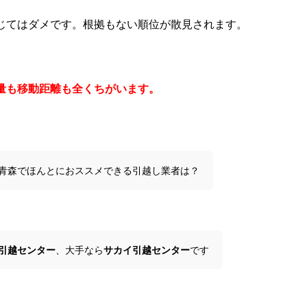
じてはダメです。根拠もない順位が散見されます。
量も移動距離も全くちがいます。
青森でほんとにおススメできる引越し業者は？
引越センター
、大手なら
サカイ引越センター
です