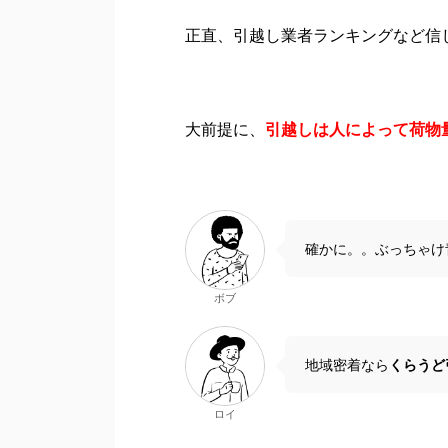
正直、引越し業者ランキングなど信
大前提に、
引越しは人によって荷物
確かに。。ぶっちゃけ
ボブ
地域密着なら
くらうど
ロイ