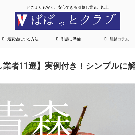
どこよりも安く、安心できる引越し業者。以上
最安値にする方法
引越し準備
引越コラム
し業者11選】実例付き！シンプルに