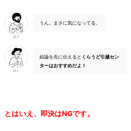
うん。まさに気になってる。
ボブ
結論を先に伝えると
くらうど引越セン
ターは
おすすめだよ！
ロイ
とはいえ、即決はNGです。