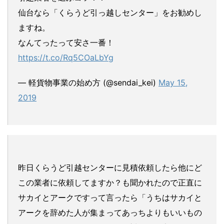
仙台なら「くらうど引っ越しセンター」をお勧めし
ますね。
なんてったって安さ一番！
https://t.co/Rq5COaLbYg
— 軽貨物事業の始め方 (@sendai_kei)
May 15,
2019
昨日くらうど引越センターに見積依頼したら他にど
この業者に依頼してますか？も聞かれたので正直に
サカイとアークですって言ったら「うちはサカイと
アークを辞めた人が集まってあっちよりもいいもの