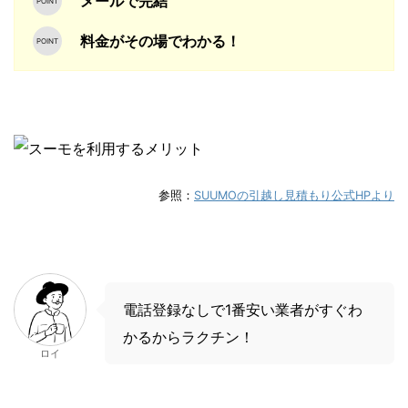
メールで完結
料金がその場でわかる！
参照：
SUUMOの引越し見積もり公式HPより
電話登録なしで1番安い業者がすぐわ
かるからラクチン！
ロイ