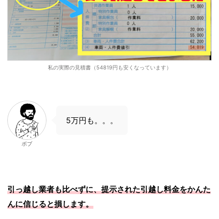
私の実際の見積書（54819円も安くなっています）
5万円も。。。
ボブ
引っ越し業者も比べずに、提示された引越し料金をかんた
んに信じると損します。