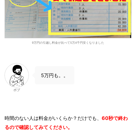
9万円の引越し料金が比べて5万4千円安くなりました
5万円も。。
ボブ
時間のない人は
料金がいくらか？
だけでも、
60秒で終わ
るので確認してみてください。