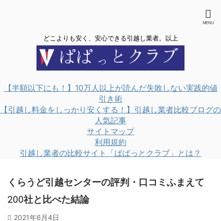
どこよりも安く、安心できる引越し業者。以上
【半額以下にも！】10万人以上が読んだ失敗しない実践的値
引き術
【引越し料金をしっかり安くする！】引越し業者比較ブログの
人気記事
サイトマップ
利用規約
引越し業者の比較サイト「ぱぱっとクラブ」とは？
くらうど引越センターの評判・口コミふまえて
200社と比べた結論
2021年6月4日