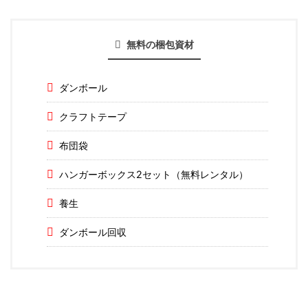
無料の梱包資材
ダンボール
クラフトテープ
布団袋
ハンガーボックス2セット（無料レンタル）
養生
ダンボール回収