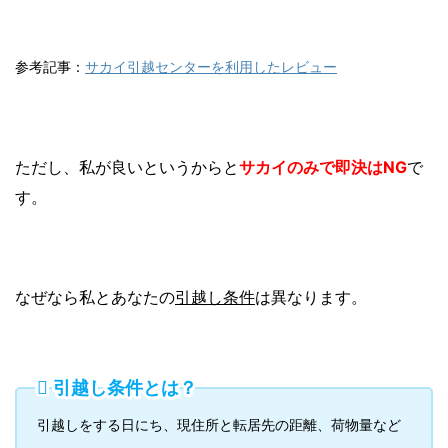
参考記事：
サカイ引越センターを利用したレビュー
ただし、私が良いというからと
サカイのみで即決はNG
で
す。
なぜなら私とあなたの
引越し条件
は異なります。
引越し条件とは？
引越しをする日にち、現住所と転居先の距離、荷物量など