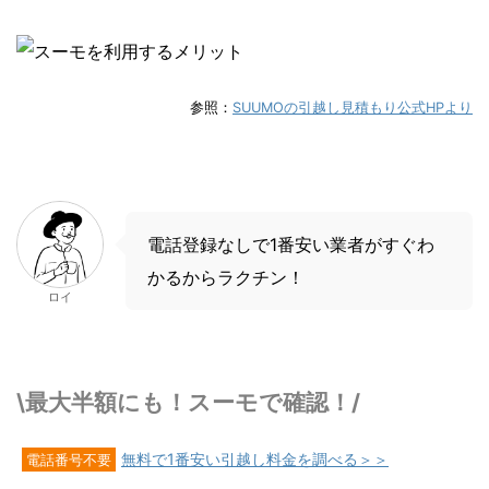
参照：
SUUMOの引越し見積もり公式HPより
電話登録なしで1番安い業者がすぐわ
かるからラクチン！
ロイ
\最大半額にも！スーモで確認！/
無料で1番安い引越し料金を調べる＞＞
電話番号不要