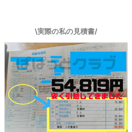
\実際の私の見積書/