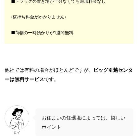
■トラックの置き場が十分なくても追加料金なし
(横持ち料金がかかりません)
■荷物の一時預かりが1週間無料
他社では有料の場合がほとんどですが、
ビッグ引越センタ
ーは無料サービス
です。
お住まいの住環境によっては、嬉しい
ポイント
ロイ