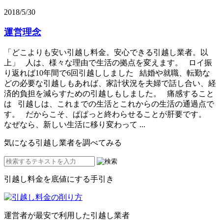
2018/5/30
運営理念
「どこよりも安い引越し料金。安心できる引越し業者。以
上」 人は、様々な理由で生活の拠点を変えます。 ロイ振
り返れば10年間で6回引越ししました 結婚や就職、転勤な
どの必要な引越しもあれば、家計状況を夫婦で話し合い、経
済的負担を減らすための引越しもしました。 痛感すること
は 引越しは、これまでの生活とこれからの生活の通過点で
す。 だからこそ、ぱぱっと終わらせることが肝要です。
なぜなら、新しい生活に移り変わって ...
気になる引越し業者を調べてみる
引越し料金を底値にする手引き
運営者が最安で利用した引越し業者