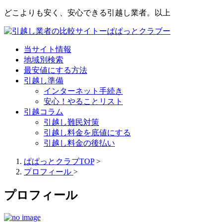
どこよりも安く、安心できる引越し業者。以上
当サイト情報
地域別検索
最安値にする方法
引越し準備
インターネット手続き
安心！やることリスト
引越コラム
引越し難民対策
引越し料金を底値にする
引越し料金の後払い
ぱぱっとクラブTOP
>
プロフィール
>
プロフィール