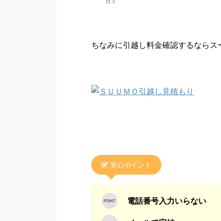
ロイ
ちなみに引越し料金確認するならスー
安心ポイント
電話番号入力いらない