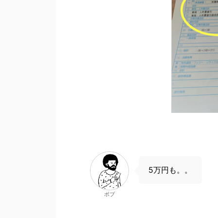
5万円も。。
ボブ