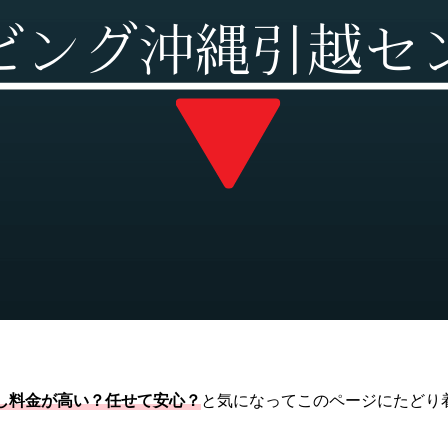
し料金が高い？任せて安心？
と気になってこのページにたどり