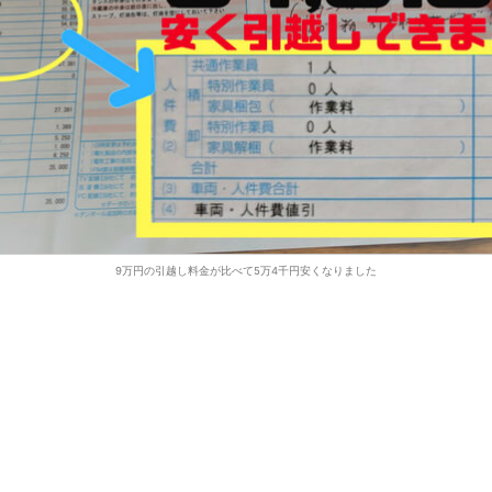
9万円の引越し料金が比べて5万4千円安くなりました