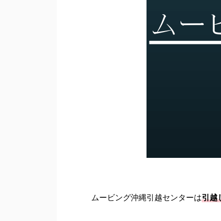
ムービング沖縄引越センターは
引越