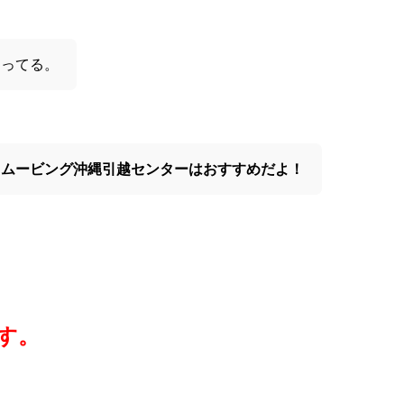
なってる。
と
ムービング沖縄引越センターは
おすすめだよ！
す。