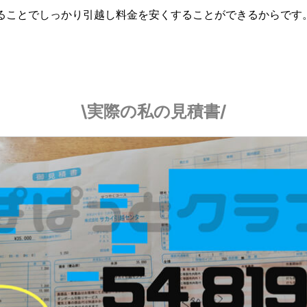
ることでしっかり引越し料金を安くすることができるからです
\実際の私の見積書/