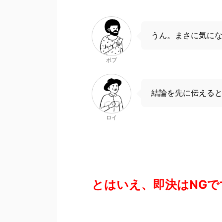
うん。まさに気に
ボブ
結論を先に伝える
ロイ
とはいえ、即決はNGで