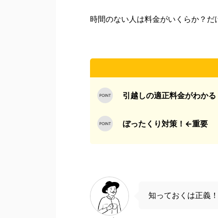
時間のない人は
料金がいくらか？
だ
引越しの適正料金がわかる
ぼったくり対策！←重要
知っておくは正義