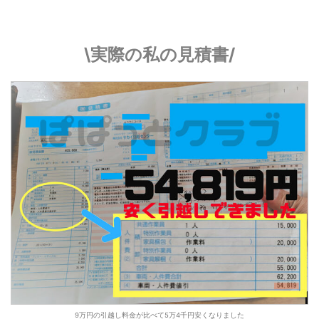
\実際の私の見積書/
9万円の引越し料金が比べて5万4千円安くなりました