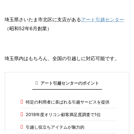
埼玉県さいたま市北区に支店がある
アート引越センター
（昭和52年6月創業）
埼玉県内はもちろん、全国の引越しに対応可能です。
アート引越センターのポイント
特定の利用者に喜ばれる引越サービスを提供
2018年度オリコン顧客満足度調査で1位
引越し役立ちアイテムが魅力的