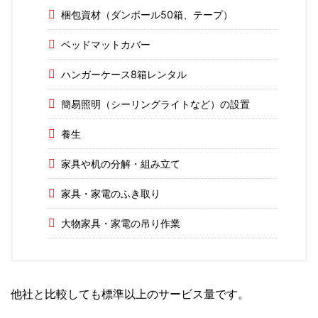
梱包資材（ダンボール50箱、テープ）
ベッドマットカバー
ハンガーケース8箱レンタル
簡易照明（シーリングライトなど）の設置
養生
家具や机の分解・組み立て
家具・家電のふき取り
大物家具・家電の吊り作業
他社と比較しても標準以上のサービス量です。