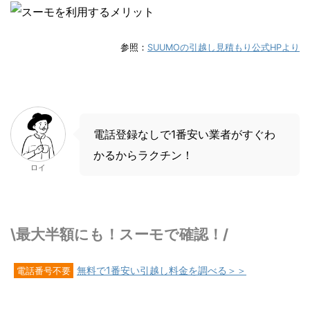
参照：
SUUMOの引越し見積もり公式HPより
電話登録なしで1番安い業者がすぐわ
かるからラクチン！
ロイ
\最大半額にも！スーモで確認！/
無料で1番安い引越し料金を調べる＞＞
電話番号不要