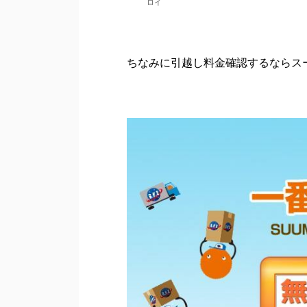
ロイ
ちなみに引越し料金確認するならスー