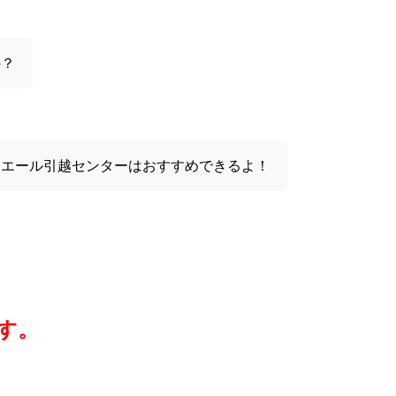
の？
とエール引越センターはおすすめできるよ！
す。