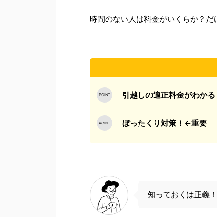
時間のない人は
料金がいくらか？
だ
引越しの適正料金がわかる
ぼったくり対策！←重要
知っておくは正義