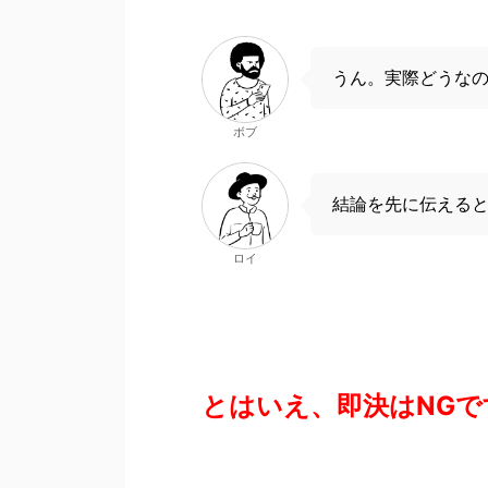
うん。実際どうな
ボブ
結論を先に伝える
ロイ
とはいえ、即決はNGで