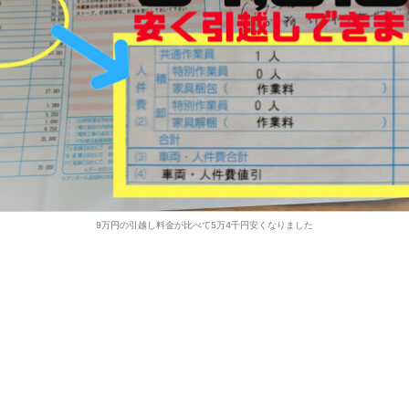
9万円の引越し料金が比べて5万4千円安くなりました