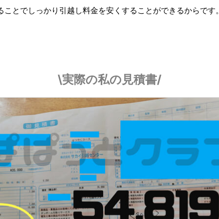
ることでしっかり引越し料金を安くすることができるからです
\実際の私の見積書/