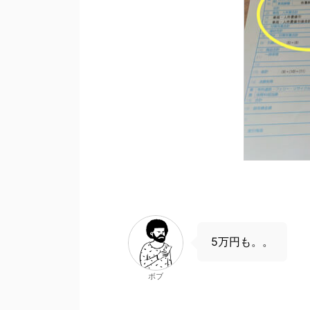
5万円も。。
ボブ