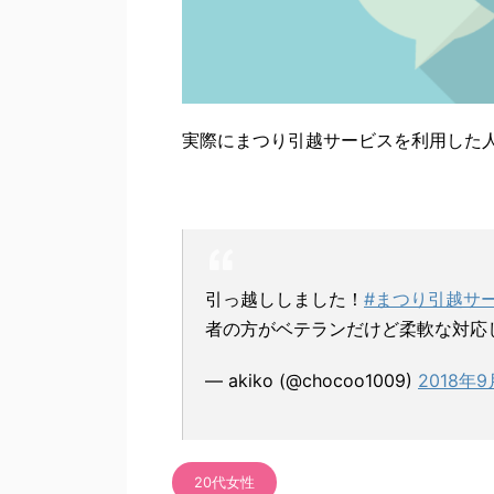
実際にまつり引越サービスを利用した
引っ越ししました！
#まつり引越サ
者の方がベテランだけど柔軟な対応
— akiko (@chocoo1009)
2018年
20代女性