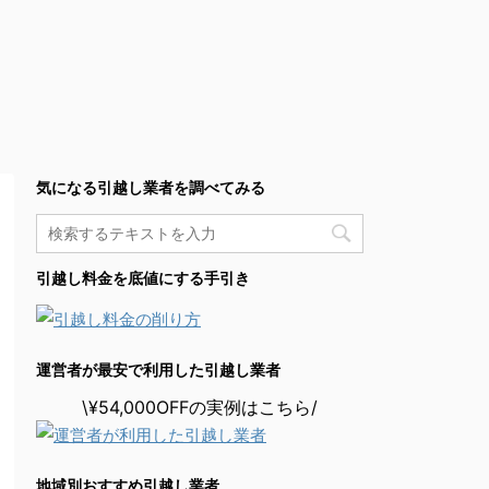
気になる引越し業者を調べてみる
引越し料金を底値にする手引き
運営者が最安で利用した引越し業者
\¥54,000OFFの実例はこちら/
地域別おすすめ引越し業者