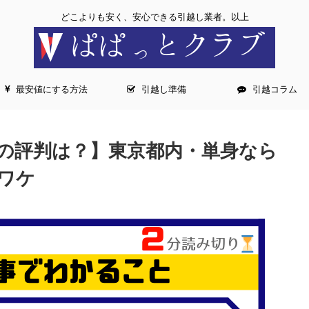
どこよりも安く、安心できる引越し業者。以上
最安値にする方法
引越し準備
引越コラム
の評判は？】東京都内・単身なら
ワケ