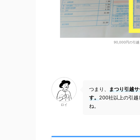
90,000円の引
つまり、
まつり引越サ
す。
200社以上の引
ロイ
ね。