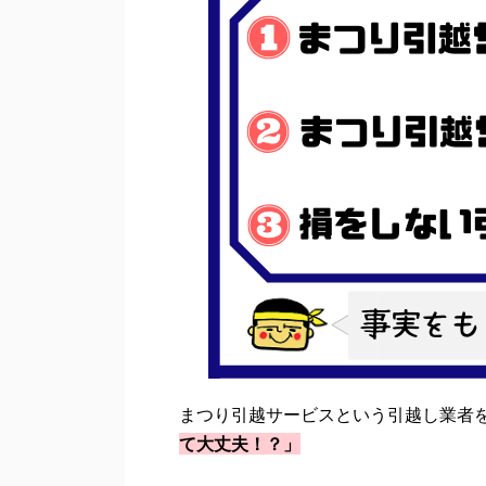
まつり引越サービスという引越し業者
て大丈夫！？」