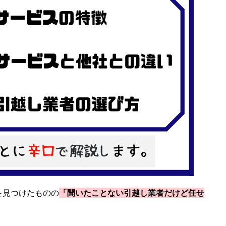
を見つけたものの
「聞いたことない引越し業者だ
けど任せ