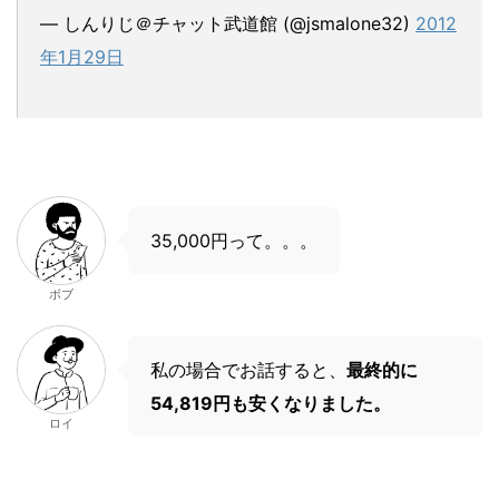
— しんりじ＠チャット武道館 (@jsmalone32)
2012
年1月29日
35,000円って。。。
ボブ
私の場合でお話すると、
最終的に
54,819円も安くなりました。
ロイ