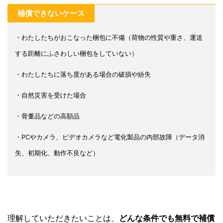
補償できないケース
・わたしたちがおこなった梱包に不備（荷物の性質や重さ、運送
する距離にふさわしい梱包をしていない）
・わたしたちに落ち度がある場合の破損や紛失
・自然災害を受けた場合
・骨董品などの高額品
・PCやカメラ、ビデオカメラなど電化製品の内部故障（データ消
失、初期化、動作不良など）
理解していただきたいことは、
どんな条件でも無料で補償