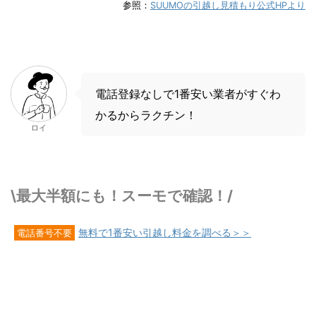
参照：
SUUMOの引越し見積もり公式HPより
電話登録なしで1番安い業者がすぐわ
かるからラクチン！
ロイ
\最大半額にも！スーモで確認！/
無料で1番安い引越し料金を調べる＞＞
電話番号不要