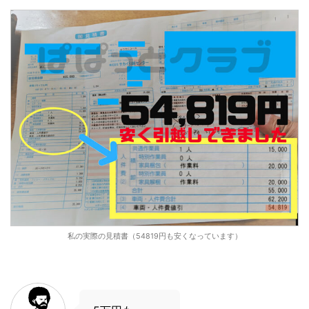
私の実際の見積書（54819円も安くなっています）