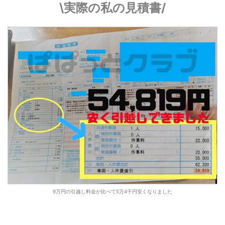
\実際の私の見積書/
9万円の引越し料金が比べて5万4千円安くなりました