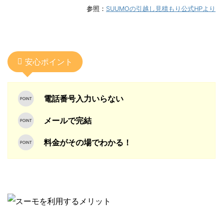
参照：
SUUMOの引越し見積もり公式HPより
安心ポイント
電話番号入力いらない
メールで完結
料金がその場でわかる！