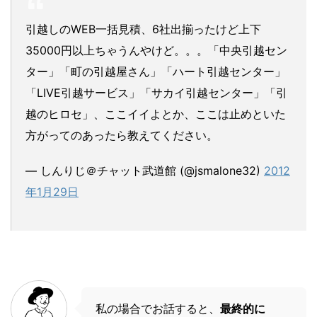
引越しのWEB一括見積、6社出揃ったけど上下
35000円以上ちゃうんやけど。。。「中央引越セン
ター」「町の引越屋さん」「ハート引越センター」
「LIVE引越サービス」「サカイ引越センター」「引
越のヒロセ」、ここイイよとか、ここは止めといた
方がってのあったら教えてください。
— しんりじ＠チャット武道館 (@jsmalone32)
2012
年1月29日
私の場合でお話すると、
最終的に