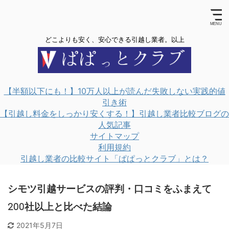
どこよりも安く、安心できる引越し業者。以上
【半額以下にも！】10万人以上が読んだ失敗しない実践的値
引き術
【引越し料金をしっかり安くする！】引越し業者比較ブログの
人気記事
サイトマップ
利用規約
引越し業者の比較サイト「ぱぱっとクラブ」とは？
シモツ引越サービスの評判・口コミをふまえて
200社以上と比べた結論
2021年5月7日