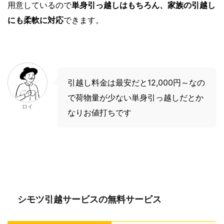
用意しているので
単身引っ越しはもちろん、家族の引越し
にも柔軟に対応
できます。
引越し料金は最安だと12,000円～なの
で荷物量が少ない単身引っ越しだとか
ロイ
なりお値打ちです
シモツ引越サービスの無料サービス