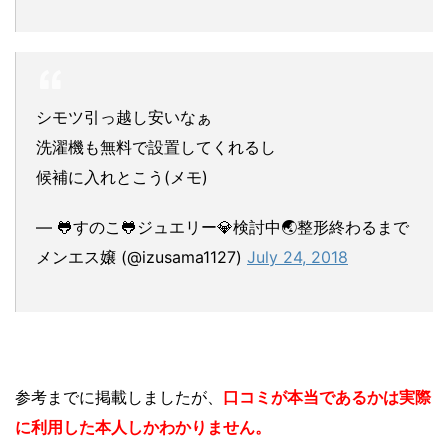
シモツ引っ越し安いなぁ
洗濯機も無料で設置してくれるし
候補に入れとこう(メモ)
— 🐸すのこ🐸ジュエリー💎検討中🌏整形終わるまで
メンエス嬢 (@izusama1127)
July 24, 2018
参考までに掲載しましたが、
口コミが本当であるかは実際
に利用した本人しかわかりません。