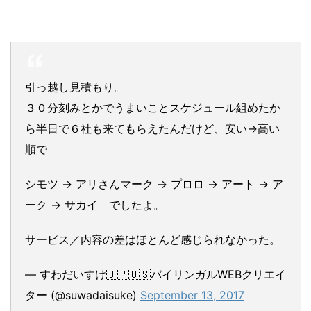
引っ越し見積もり。
３０分刻みとかでうまいことスケジュール組めたか
ら半日で６社も来てもらえたんだけど、安い→高い
順で
シモツ → アリさんマーク → プロロ → アート → ア
ーク → サカイ でしたよ。
サービス／内容の差はほとんど感じられなかった。
— すわだいすけ🇯🇵🇺🇸バイリンガルWEBクリエイ
ター (@suwadaisuke)
September 13, 2017