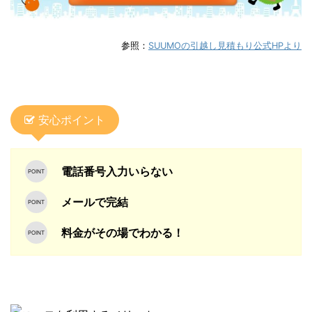
参照：
SUUMOの引越し見積もり公式HPより
安心ポイント
電話番号入力いらない
メールで完結
料金がその場でわかる！