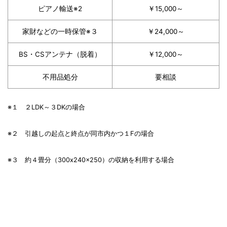
ピアノ輸送※2
￥15,000～
家財などの一時保管※３
￥24,000～
BS・CSアンテナ（脱着）
￥12,000～
不用品処分
要相談
※１ ２LDK～３DKの場合
※２ 引越しの起点と終点が同市内かつ１Fの場合
※３ 約４畳分（300x240x250）の収納を利用する場合