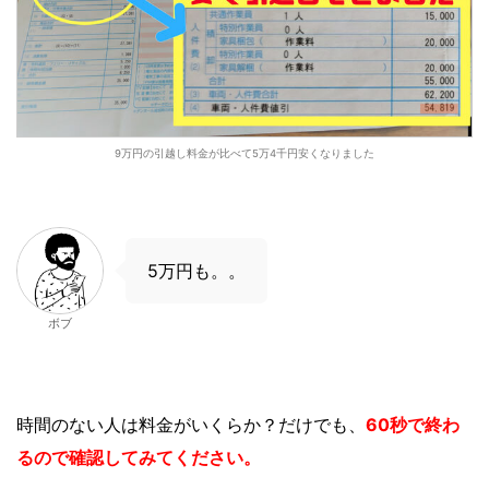
9万円の引越し料金が比べて5万4千円安くなりました
5万円も。。
ボブ
時間のない人は
料金がいくらか？
だけでも、
60秒で終わ
るので確認してみてください。