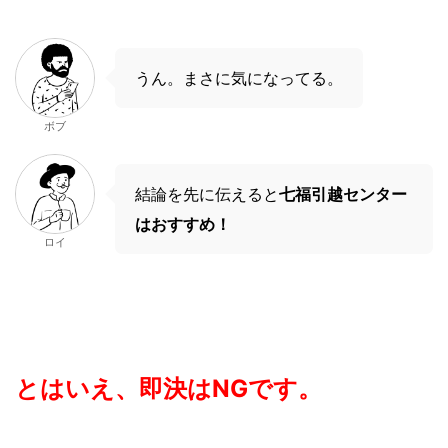
うん。まさに気になってる。
ボブ
結論を先に伝えると
七福引越センター
は
おすすめ！
ロイ
とはいえ、即決はNGです。