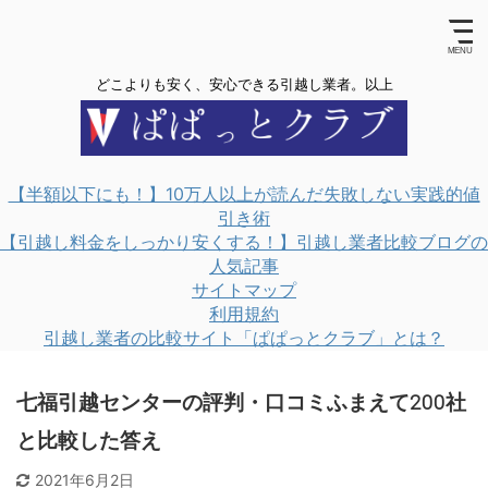
どこよりも安く、安心できる引越し業者。以上
【半額以下にも！】10万人以上が読んだ失敗しない実践的値
引き術
【引越し料金をしっかり安くする！】引越し業者比較ブログの
人気記事
サイトマップ
利用規約
引越し業者の比較サイト「ぱぱっとクラブ」とは？
七福引越センターの評判・口コミふまえて200社
と比較した答え
2021年6月2日