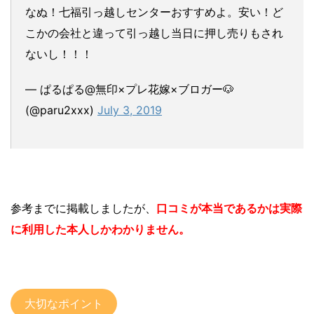
なぬ！七福引っ越しセンターおすすめよ。安い！ど
こかの会社と違って引っ越し当日に押し売りもされ
ないし！！！
— ぱるぱる@無印×プレ花嫁×ブロガー🐶
(@paru2xxx)
July 3, 2019
参考までに掲載しましたが、
口コミが本当であるかは実際
に利用した本人しかわかりません。
大切なポイント