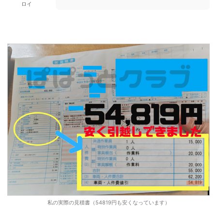
ロイ
私の実際の見積書（54819円も安くなっています）