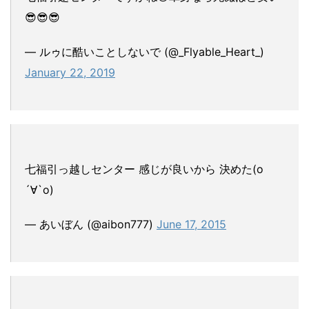
😎😎😎
— ルゥに酷いことしないで (@_Flyable_Heart_)
January 22, 2019
七福引っ越しセンター 感じが良いから 決めた(о
´∀`о)
— あいぼん (@aibon777)
June 17, 2015