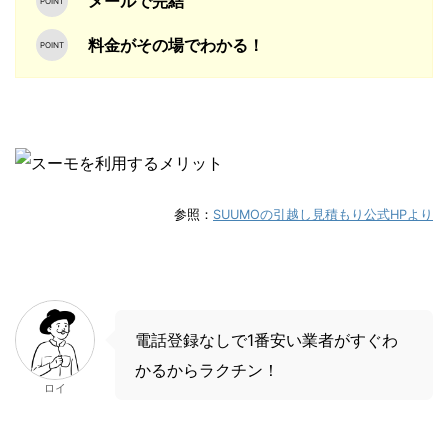
メールで完結
料金がその場でわかる！
参照：
SUUMOの引越し見積もり公式HPより
電話登録なしで1番安い業者がすぐわ
かるからラクチン！
ロイ