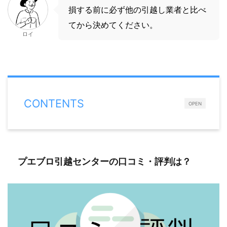
損する前に必ず他の引越し業者と比べ
てから決めてください。
ロイ
CONTENTS
OPEN
プエブロ引越センターの口コミ・評判は？