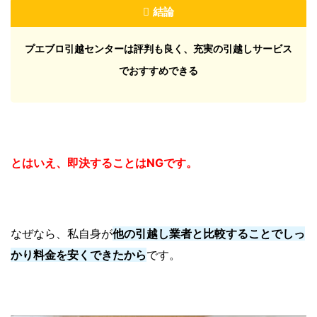
結論
プエブロ引越センターは評判も良く、充実の引越しサービス
でおすすめできる
とはいえ、即決することはNGです。
なぜなら、私自身が
他の引越し業者と比較することで
しっ
かり料金を安くできた
から
です。