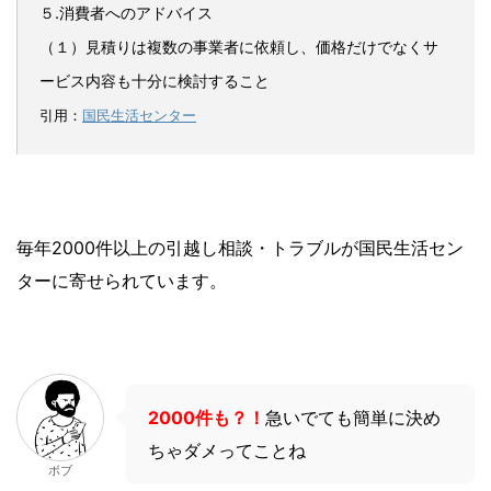
５.消費者へのアドバイス
（１）見積りは複数の事業者に依頼し、価格だけでなくサ
ービス内容も十分に検討すること
引用：
国民生活センター
毎年2000件以上の引越し相談・トラブルが国民生活セン
ターに寄せられています。
2000件も？！
急いでても簡単に決め
ちゃダメってことね
ボブ