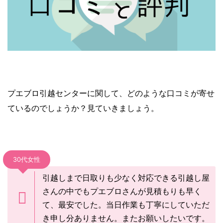
プエブロ引越センターに関して、どのような口コミが寄せ
ているのでしょうか？見ていきましょう。
30代女性
引越しまで日取りも少なく対応できる引越し屋
さんの中でもプエブロさんが見積もりも早く
て、最安でした。当日作業も丁寧にしていただ
き申し分ありません。またお願いしたいです。