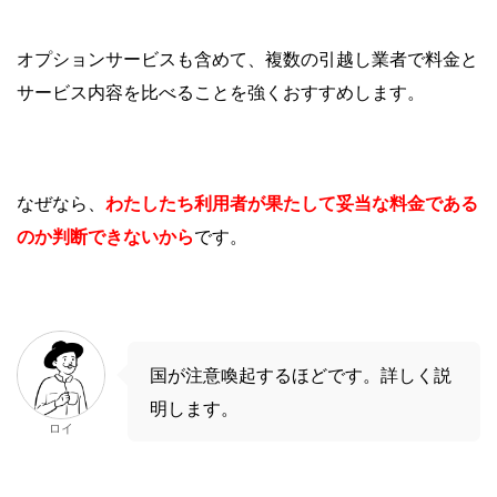
オプションサービスも含めて、複数の引越し業者で料金と
サービス内容を比べることを強くおすすめします。
なぜなら、
わたしたち利用者が果たして妥当な料金である
のか判断できないから
です。
国が注意喚起するほどです。詳しく説
明します。
ロイ