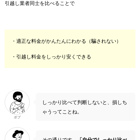
引越し業者同士を比べることで
・適正な料金がかんたんにわかる（騙されない）
・引越し料金をしっかり安くできる
しっかり比べて判断しないと、損しち
ゃうってことね。
ボブ
その通りです。
「自分でしっかり比べ