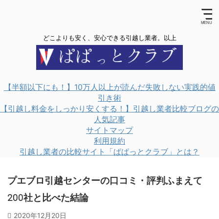
どこよりも安く、安心できる引越し業者。以上
【半額以下にも！】10万人以上が読んだ失敗しない実践的値
引き術
【引越し料金をしっかり安くする！】引越し業者比較ブログの
人気記事
サイトマップ
利用規約
引越し業者の比較サイト「ぱぱっとクラブ」とは？
プエブロ引越センターの口コミ・評判ふまえて
200社と比べた結論
2020年12月20日