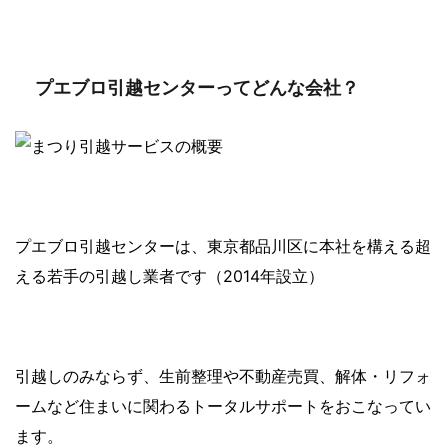
プエブロ引越センターってどんな会社？
プエブロ引越センターは、東京都品川区に本社を構える超
える若手の引越し業者です（2014年設立）
引越しのみならず、生前整理や不動産売買、解体・リフォ
ームなど住まいに関わるトータルサポートをおこなってい
ます。