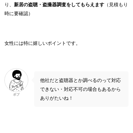
り、
新居の盗聴・盗撮器調査をしてもらえます
（見積もり
時に要確認）
女性には特に嬉しいポイントです。
他社だと盗聴器とか調べるのって対応
できない・対応不可の場合もあるから
ボブ
ありがたいね！