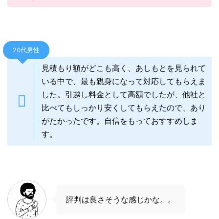
20代男性
見積もり額がどこも高く、あしもとを見られて
いる中で、最も親身になって対応してもらえま
した。引越し料金として高額でしたが、他社と
比べてもしっかり安くしてもらえたので、あり
がたかったです。自信をもっておすすめしま
す。
評判は良さそうな感じかな。。