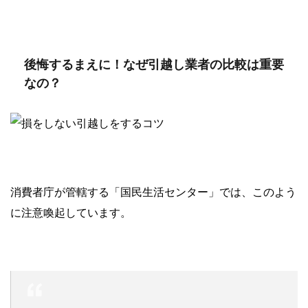
後悔するまえに！なぜ引越し業者の比較は重要
なの？
消費者庁が管轄する「国民生活センター」では、このよう
に注意喚起しています。