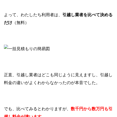
よって、わたしたち利用者は、
引越し業者を比べて決める
だけ
（無料）
正直、引越し業者はどこも同じように見えますし、引越し
料金の違いがよくわからなかったのが本音でした。
でも、比べてみるとわかりますが、
数千円から数万円も引
越し料金が違います。