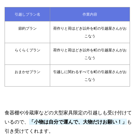
引越しプラン名
作業内容
節約プラン
荷作りと荷ほどき以外を町の引越屋さんがお
こなう
らくらくプラン
荷作りと荷ほどき以外を町の引越屋さんがお
こなう
おまかせプラン
引越しに関わるすべてを町の引越屋さんがお
こなう
食器棚や冷蔵庫などの大型家具限定の引越しも受け付けて
いるので、
「小物は自分で運んで、大物だけお願い！」
も
引き受けてくれます。