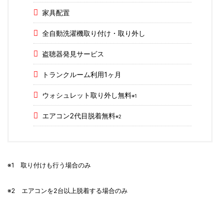
家具配置
全自動洗濯機取り付け・取り外し
盗聴器発見サービス
トランクルーム利用1ヶ月
ウォシュレット取り外し無料
※1
エアコン2代目脱着無料
※2
※1 取り付けも行う場合のみ
※2 エアコンを2台以上脱着する場合のみ