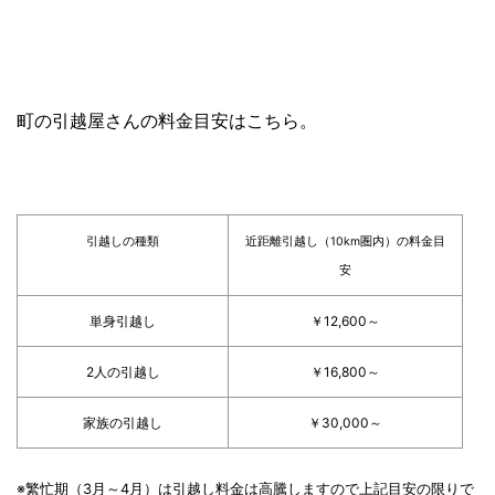
町の引越屋さんの料金目安はこちら。
引越しの種類
近距離引越し（10km圏内）の料金目
安
単身引越し
￥12,600～
2人の引越し
￥16,800～
家族の引越し
￥30,000～
※繁忙期（3月～4月）は引越し料金は高騰しますので上記目安の限りで