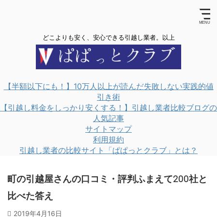
どこよりも安く、安心できる引越し業者。以上
【半額以下にも！】10万人以上が読んだ失敗しない実践的値
引き術
【引越し料金をしっかり安くする！】引越し業者比較ブログの
人気記事
サイトマップ
利用規約
引越し業者の比較サイト「ぱぱっとクラブ」とは？
町の引越屋さんの口コミ・評判ふまえて200社と
比べた答え
2019年4月16日