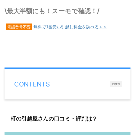
\最大半額にも！スーモで確認！/
無料で1番安い引越し料金を調べる＞＞
電話番号不要
CONTENTS
OPEN
町の引越屋さんの口コミ・評判は？