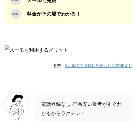
メールで完結
料金がその場でわかる！
参照：
SUUMOの引越し見積もり公式HPより
電話登録なしで1番安い業者がすぐわ
かるからラクチン！
ロイ