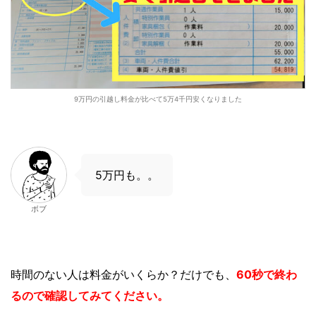
9万円の引越し料金が比べて5万4千円安くなりました
5万円も。。
ボブ
時間のない人は
料金がいくらか？
だけでも、
60秒で終わ
るので確認してみてください。