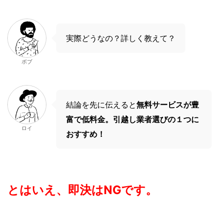
実際どうなの？詳しく教えて？
ボブ
結論を先に伝えると
無料サービスが豊
富で低料金。引越し業者選びの１つに
ロイ
おすすめ！
とはいえ、即決はNGです。