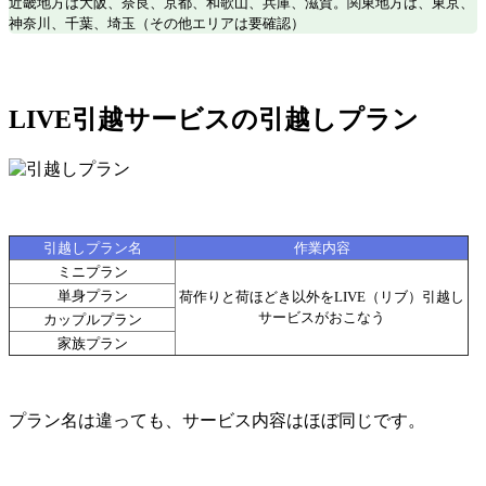
近畿地方は大阪、奈良、京都、和歌山、兵庫、滋賀。関東地方は、東京、
神奈川、千葉、埼玉（その他エリアは要確認）
LIVE引越サービスの引越しプラン
引越しプラン名
作業内容
ミニプラン
単身プラン
荷作りと荷ほどき以外をLIVE（リブ）引越し
サービスがおこなう
カップルプラン
家族プラン
プラン名は違っても、サービス内容はほぼ同じです。