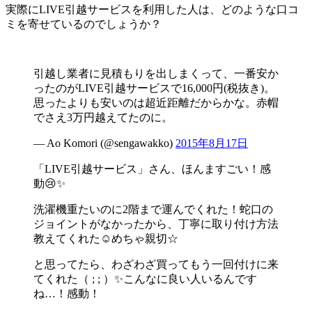
実際にLIVE引越サービスを利用した人は、どのような口コ
ミを寄せているのでしょうか？
引越し業者に見積もりを出しまくって、一番安か
ったのがLIVE引越サービスで16,000円(税抜き)。
思ったよりも安いのは超近距離だからかな。赤帽
でさえ3万円越えてたのに。
— Ao Komori (@sengawakko)
2015年8月17日
「LIVE引越サービス」さん、ほんますごい！感
動😢✨
洗濯機重たいのに2階まで運んでくれた！蛇口の
ジョイントがなかったから、丁寧に取り付け方法
教えてくれた☺めちゃ親切☆
と思ってたら、わざわざ買ってもう一回付けに来
てくれた（ ; ; ）✨こんなに良い人いるんです
ね…！感動！