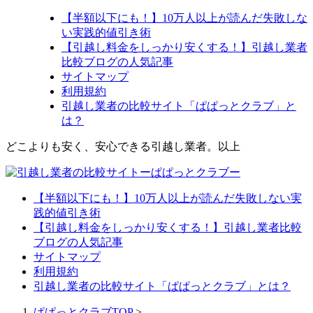
【半額以下にも！】10万人以上が読んだ失敗しな
い実践的値引き術
【引越し料金をしっかり安くする！】引越し業者
比較ブログの人気記事
サイトマップ
利用規約
引越し業者の比較サイト「ぱぱっとクラブ」と
は？
どこよりも安く、安心できる引越し業者。以上
【半額以下にも！】10万人以上が読んだ失敗しない実
践的値引き術
【引越し料金をしっかり安くする！】引越し業者比較
ブログの人気記事
サイトマップ
利用規約
引越し業者の比較サイト「ぱぱっとクラブ」とは？
ぱぱっとクラブTOP
>