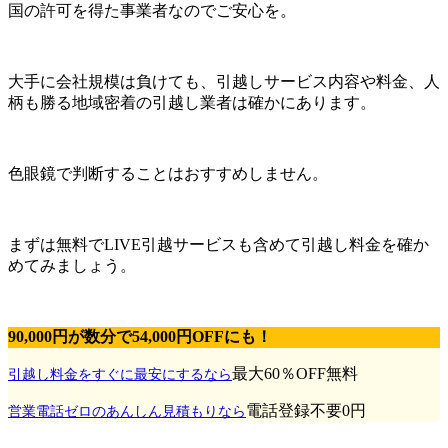
国の許可を得た事業者なのでご安心を。
大手に会社規模は負けても、引越しサービス内容や料金、人
柄も勝る地域密着の引越し業者は確かにあります。
色眼鏡で判断することはおすすめしません。
まずは無料でLIVE引越サービスも含めて引越し料金を確か
めてみましょう。
90,000円が数分で54,000円OFFにも！
最大60％OFF
無料
引越し料金をすぐに最安にするなら
電話登録不要
0円
営業電話ゼロのあんしん見積もりなら