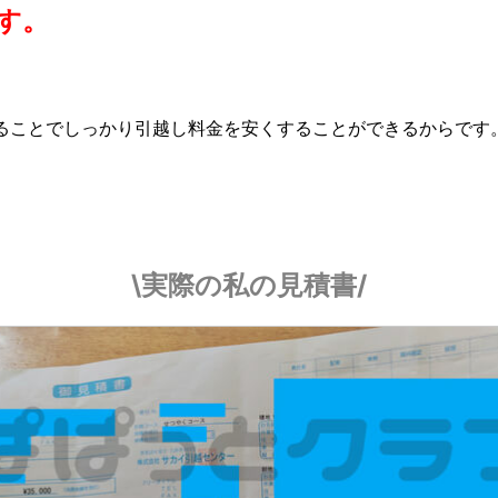
す。
ることでしっかり引越し料金を安くすることができるからです
\実際の私の見積書/