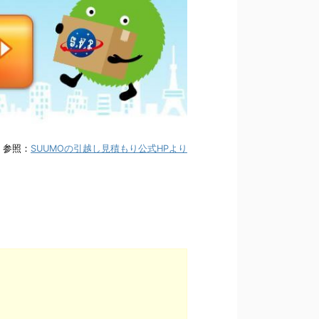
参照：
SUUMOの引越し見積もり公式HPより