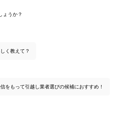
しょうか？
詳しく教えて？
自信をもって引越し業者選びの候補におすすめ！