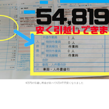
9万円の引越し料金が比べて5万4千円安くなりました