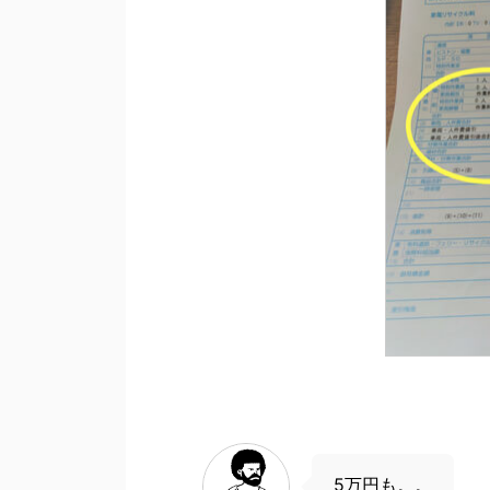
5万円も。。