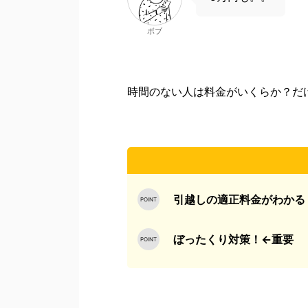
ボブ
時間のない人は
料金がいくらか？
だ
引越しの適正料金がわかる
ぼったくり対策！←重要