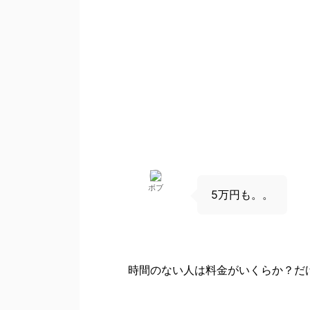
ボブ
5万円も。。
時間のない人は
料金がいくらか？
だ