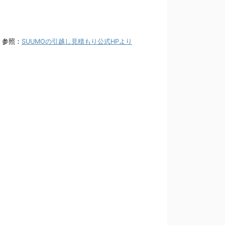
参照：
SUUMOの引越し見積もり公式HPより