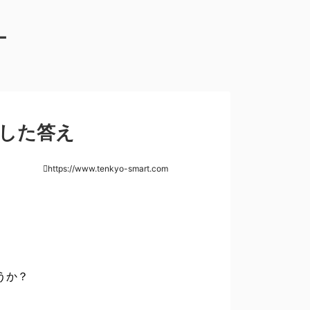
較した答え
https://www.tenkyo-smart.com
うか？