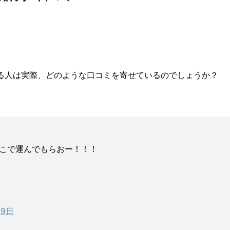
る人は実際、どのような口コミを寄せているのでしょうか？
こで運んでもらおー！！！
ー
19日