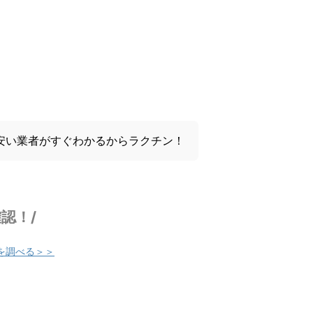
安い業者がすぐわかるからラクチン！
認！/
を調べる＞＞