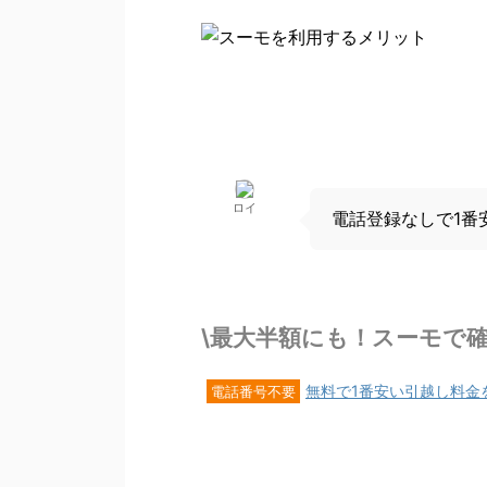
ロイ
電話登録なしで1番
\最大半額にも！スーモで確
無料で1番安い引越し料金
電話番号不要